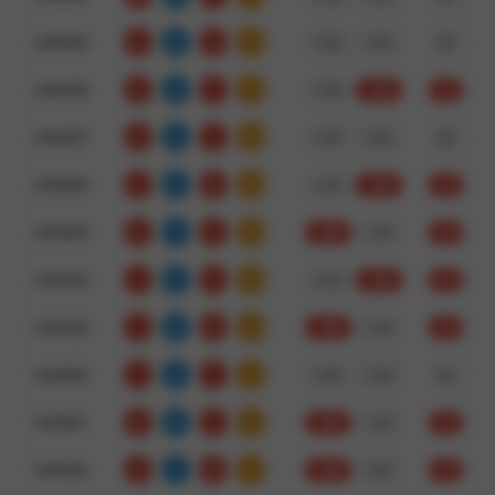
3466989
3
5
4
12
大双
小单
错
3466988
3
2
7
12
大单
小双
对
3466987
2
5
1
08
大双
小单
错
3466986
2
8
8
18
小单
大双
对
3466985
6
7
5
18
大双
小单
对
3466984
1
0
7
08
大单
小双
对
3466983
1
9
0
10
小双
大单
对
3466982
1
4
7
12
大双
小单
错
3466981
6
8
7
21
大单
小双
对
3466980
2
1
8
11
小单
大双
对