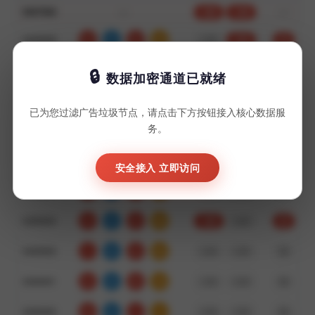
3467000
—
—
大双
小单
3466999
8
4
8
20
小单
大双
对
3466998
6
1
2
09
大单
小双
错
数据加密通道已就绪
3466997
9
9
4
22
小单
大双
对
已为您过滤广告垃圾节点，请点击下方按钮接入核心数据服
务。
3466996
0
9
9
18
小双
大单
错
3466995
9
0
0
09
小单
大双
对
安全接入 立即访问
3466994
3
7
4
14
小双
大单
错
3466993
4
2
2
08
小双
大单
对
3466992
1
0
2
03
大单
小双
错
3466991
2
5
9
16
小双
大单
错
3466990
8
2
1
11
大单
小双
错