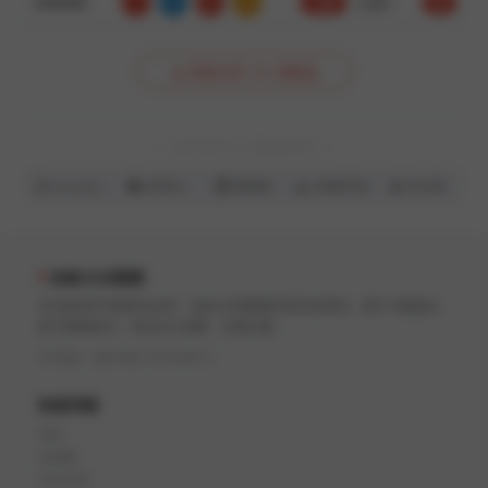
3466969
1
9
2
12
小双
大单
对
查看全部 151 期数据
— 合作伙伴 & 数据支持 —
Google
阿里云
数据堂
智算科技
安全盾
加拿大28预测
专业提供PC蛋蛋幸运28、加拿大28预测开奖历史查询。基于大数据分
析与智能算法，本站永久免费，无需注册。
ICP备案：豫ICP备17010199号-2
快速导航
首页
走势图
历史开奖