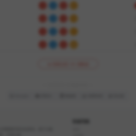
3
4
0
07
4
4
5
13
3
4
4
11
5
4
0
09
查看全部 151 期数据
— 合作伙伴 & 数据支持 —
Google
阿里云
数据堂
智算科技
安全盾
快速导航
大28预测开奖历史查询。基于大数
首页
费，无需注册。
走势图