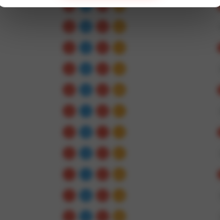
8
8
9
25
8
8
6
22
4
4
5
13
5
6
5
16
6
0
0
06
0
1
0
01
4
9
1
14
2
2
3
07
1
1
2
04
7
6
5
18
0
3
6
09