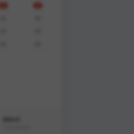
龙
对
龙
错
龙
错
虎
错
联系方式
400-888-6666