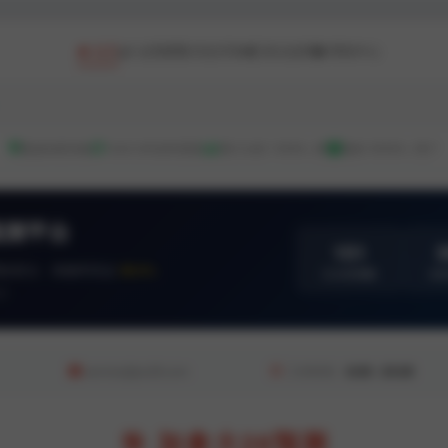
首页
走势图
历史开奖
算法说明
帮助中心
数据加密传输
7x24小时实时更新
累计分析 10000+ 期
服务 50000+ 用户
预测平台
151
络算法 · 准确率高达
98.6%
已分析期数
当
步
service@pc28.com
工作时间：
8:00 - 24:00
🎯 加拿大28预测