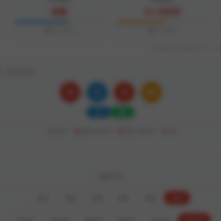
单数
13-15区间
概率：62%
概率：55%
根据最近50期数据分析，大数
03:43:50
+
+
=
0
2
4
06
小
双
大双未开：
02
期
大单未开：
06
期
小单未开：
01
期
加拿大28
组合
杀组
双项
四余
双组
龙虎
算法01
算法02
算法03
算法04
算法05
算法06