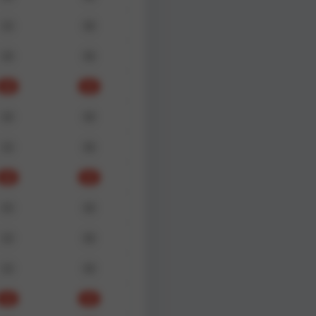
龙
错
虎
错
虎
对
虎
错
龙
错
虎
对
和
错
龙
错
龙
错
龙
对