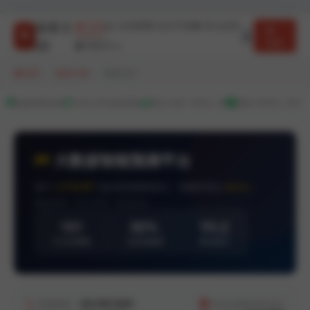
加拿大
首页
走势图
历史开奖
算法说明
28
登录
帮助中心
首页
/
加拿大28
/
预测分析
数据加密传输
7x24小时实时更新
累计分析 10000+ 期
服务 50000+ 用户
大数据智能预测平台
基于
LSTM-BP
混合神经网络算法 · 准确率高达
98.6%
数据来源：官方开奖 · 实时同步
151
82%
V3.2
已分析期数
当前准确率
算法版本
客服热线：
400-888-6666
service@pc28.com