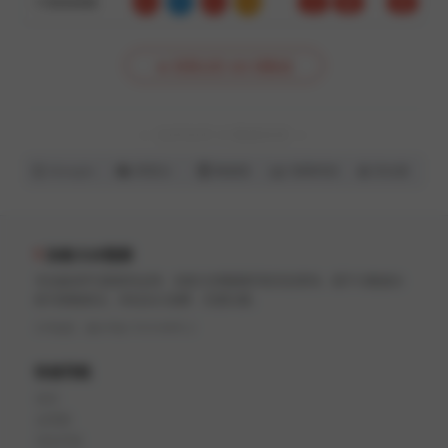
115044308
0
7
3
10
小
双
对
查看全部 424 期数据
— 合作伙伴 & 数据支持 —
Google
阿里云
数据堂
智算科技
安全盾
加拿大28预测
专业提供PC蛋蛋幸运28、加拿大28预测开奖历史查询。基于大数据分
析与智能算法，本站永久免费，无需注册。
ICP备案：豫ICP备17010199号-2
快速导航
首页
走势图
历史开奖