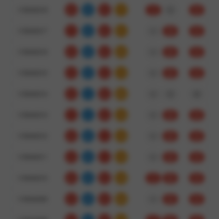
115044318
8
9
0
17
大
双
对
115044317
7
6
8
21
小
单
对
115044316
8
8
8
24
小
双
对
115044315
4
5
3
12
大
双
对
115044314
0
1
8
09
大
双
错
115044313
7
1
2
10
大
双
对
115044312
9
0
1
10
大
双
对
115044311
4
5
1
10
大
双
对
115044310
8
5
5
18
大
双
对
115044309
2
9
9
20
小
双
对