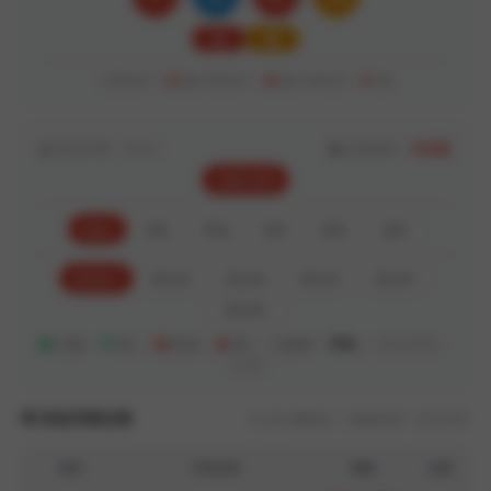
大
单
大双未开：
04
期
小双未开：
09
期
小单未开：
01
期
算法引擎：V3.2.1
当前模式：
专业版
加拿大28
组合
杀组
双项
四余
双组
龙虎
算法01
算法02
算法03
算法04
算法05
算法06
正确：
74
期 ｜
错误：
26
期 ｜ 正确率：
74%
｜
数据周期：
100期
历史开奖记录
共 424 期数据 ｜ 数据来源：官方开奖
期号
开奖内容
预测
结果