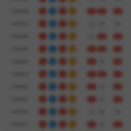
115044328
2
4
5
11
小
单
对
115044327
5
8
5
18
小
单
错
115044326
1
7
2
10
大
双
对
115044325
3
1
5
09
小
单
对
115044324
5
0
3
08
小
单
对
115044323
9
8
1
18
大
双
对
115044322
4
7
0
11
小
双
对
115044321
5
0
9
14
大
单
对
115044320
4
6
8
18
小
单
错
115044319
6
7
2
15
大
双
对