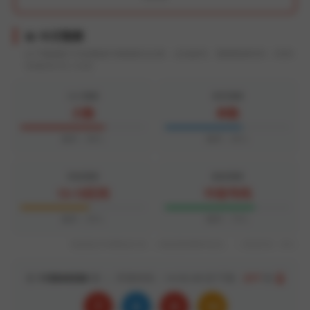
📊 今日预测
以下预测基于历史数据与智能算法分析，仅供参考。预测更新时间：2026
年08月07日 14:02
大小预测
单双预测
大数
单数
概率：68%
概率：62%
和值预测
极值预测
13-15区间
中段号码
概率：55%
概率：72%
根据最近50期数据分析，大数据预测概率较高。 ｜ 置信区间：95%
第
115044338
期 ｜ 开奖时间：14:02:48
距下期：
216
秒
+
+
=
7
8
0
15